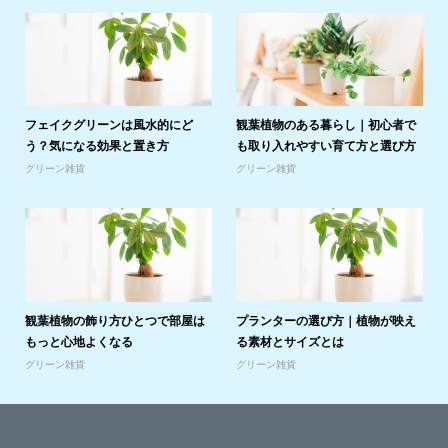
フェイクグリーンは風水的にど
観葉植物のある暮らし｜初心者で
う？気になる効果と置き方
も取り入れやすい育て方と選び方
グリーン雑貨
グリーン雑貨
観葉植物の飾り方ひとつで部屋は
プランターの選び方｜植物が映え
もっと心地よくなる
る素材とサイズとは
グリーン雑貨
グリーン雑貨