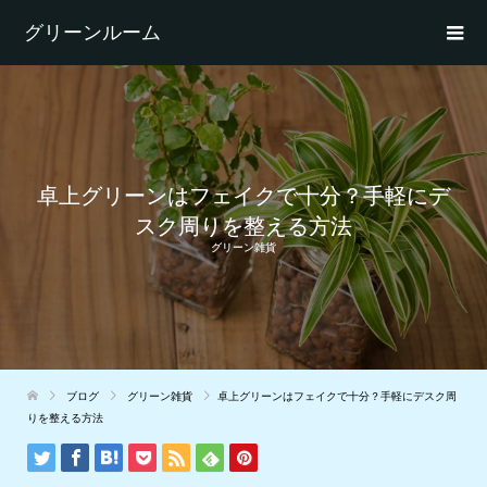
グリーンルーム
卓上グリーンはフェイクで十分？手軽にデ
スク周りを整える方法
グリーン雑貨
ブログ
グリーン雑貨
卓上グリーンはフェイクで十分？手軽にデスク周
りを整える方法