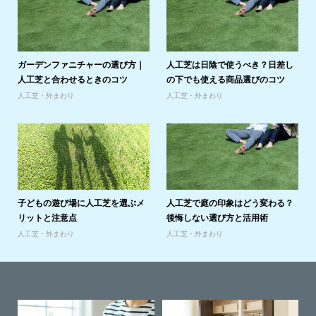
ガーデンファニチャーの選び方｜
人工芝は日陰で使うべき？日差し
人工芝と合わせるときのコツ
の下でも使える商品選びのコツ
人工芝・外まわり
人工芝・外まわり
子どもの遊び場に人工芝を選ぶメ
人工芝で庭の印象はどう変わる？
リットと注意点
後悔しない選び方と活用術
人工芝・外まわり
人工芝・外まわり