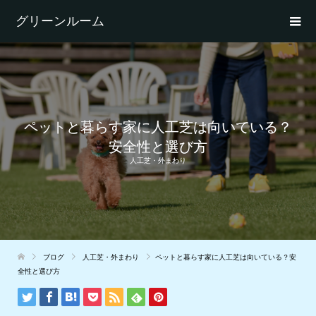
グリーンルーム
ペットと暮らす家に人工芝は向いている？
安全性と選び方
人工芝・外まわり
ブログ
人工芝・外まわり
ペットと暮らす家に人工芝は向いている？安
全性と選び方