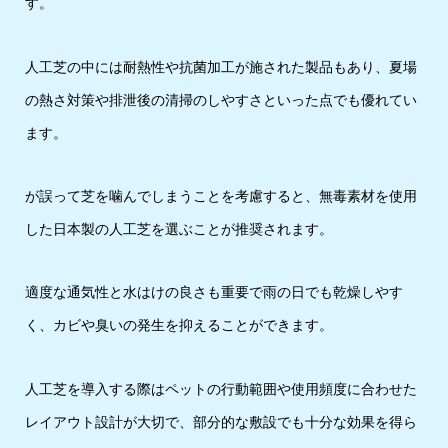
す。
人工芝の中には耐熱性や抗菌加工が施された製品もあり、夏場
の熱さ対策や排泄後の清掃のしやすさといった点でも優れてい
ます。
が誤って芝を噛んでしまうことを考慮すると、無毒素材を使用
した日本製の人工芝を選ぶことが推奨されます。
適度な通気性と水はけの良さも重要で雨の日でも乾燥しやす
く、カビや臭いの発生を抑えることができます。
人工芝を導入する際はペットの行動範囲や使用頻度に合わせた
レイアウト設計が大切で、部分的な敷設でも十分な効果を得ら