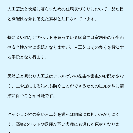
人工芝はと快適に暮らすための住環境づくりにおいて、見た目
と機能性を兼ね備えた素材と注目されています。
特に犬や猫などのペットを飼っている家庭では室内外の衛生面
や安全性が常に課題となりますが、人工芝はその多くを解決す
る手段となり得ます。
天然芝と異なり人工芝はアレルゲンの発生や害虫の心配が少な
く、土や泥による汚れも防ぐことができるための足元を常に清
潔に保つことが可能です。
クッション性の高い人工芝を選べば関節に負担がかかりにく
く、高齢のペットや足腰が弱い犬種にも適した床材となりま