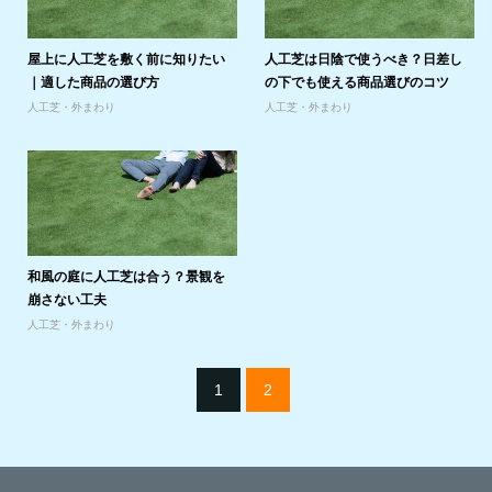
屋上に人工芝を敷く前に知りたい
人工芝は日陰で使うべき？日差し
｜適した商品の選び方
の下でも使える商品選びのコツ
人工芝・外まわり
人工芝・外まわり
和風の庭に人工芝は合う？景観を
崩さない工夫
人工芝・外まわり
1
2